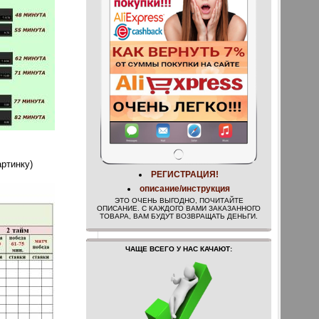
артинку)
РЕГИСТРАЦИЯ!
описание/инструкция
ЭТО ОЧЕНЬ ВЫГОДНО, ПОЧИТАЙТЕ
ОПИСАНИЕ. С КАЖДОГО ВАМИ ЗАКАЗАННОГО
ТОВАРА, ВАМ БУДУТ ВОЗВРАЩАТЬ ДЕНЬГИ.
ЧАЩЕ ВСЕГО У НАС КАЧАЮТ: