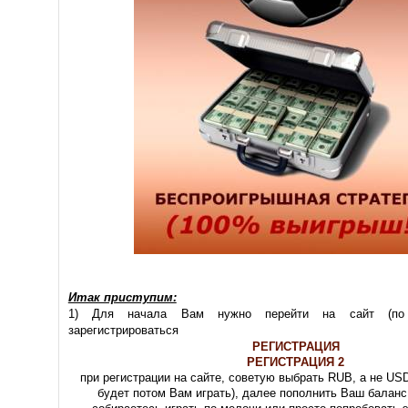
Итак приступим:
1) Для начала Вам нужно перейти на сайт (по
зарегистрироваться
РЕГИСТРАЦИЯ
РЕГИСТРАЦИЯ 2
при регистрации на сайте, советую выбрать RUB, а не US
будет потом Вам играть), далее пополнить Ваш баланс