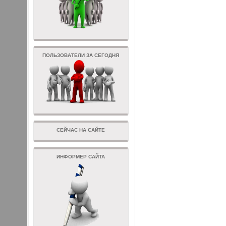
ПОЛЬЗОВАТЕЛИ ЗА СЕГОДНЯ
СЕЙЧАС НА САЙТЕ
ИНФОРМЕР САЙТА