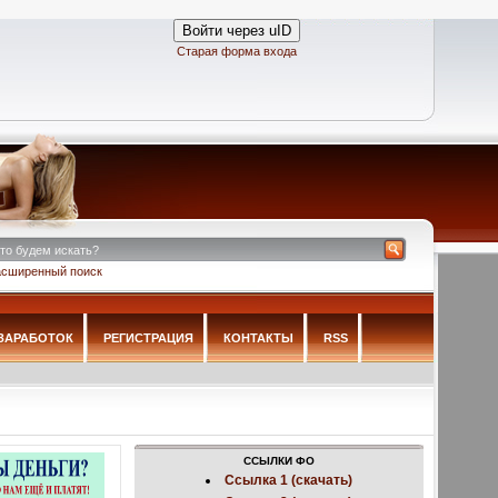
Войти через uID
Старая форма входа
асширенный поиск
ЗАРАБОТОК
РЕГИСТРАЦИЯ
КОНТАКТЫ
RSS
ССЫЛКИ ФО
Ссылка 1 (скачать)