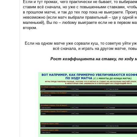
Если и тут промах, чего практически не бывает, то выбира
ставим всё сначала, но уже с повышенными ставками, чтоб
в прошлом матче, и так до тех пор пока не выиграете. Прои
невозможно (если матч выбрали правильный – где у одной 
маленький), Вы по – любому выиграете если не в первом ма
втором.
Если на одном матче уже сорвали куш, то советую уйти уж
всё сначала, и играть на другом матче, пов
Рост коэффициента на ставку, по ходу 