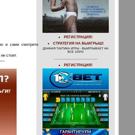
РЕГИСТРАЦИЯ!
СТРАТЕГИЯ НА ВЫИГРЫШ!
но и сами смотрите
ДАННАЯ ТАКТИКА ИГРЫ - ВЫИГРЫВАЕТ НА
ВСЕ 100%!
не стоит.
________________________
----
РЕГИСТРАЦИЯ!