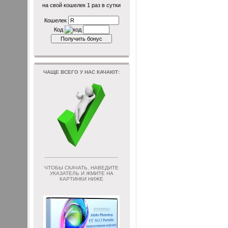
на свой кошелек 1 раз в сутки
Кошелек
Код
ЧАЩЕ ВСЕГО У НАС КАЧАЮТ:
________________________
ЧТОБЫ СКАЧАТЬ, НАВЕДИТЕ
УКАЗАТЕЛЬ И ЖМИТЕ НА
КАРТИНКИ НИЖЕ