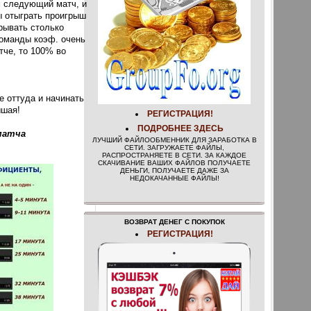
ем следующий матч, и
ы отыграть проигрыш
грывать столько
команды коэф. очень
тче, то 100% во
е оттуда и начинать
ышая!
РЕГИСТРАЦИЯ!
ПОДРОБНЕЕ ЗДЕСЬ
матча
ЛУЧШИЙ ФАЙЛООБМЕННИК ДЛЯ ЗАРАБОТКА В
СЕТИ. ЗАГРУЖАЕТЕ ФАЙЛЫ,
РАСПРОСТРАНЯЕТЕ В СЕТИ. ЗА КАЖДОЕ
СКАЧИВАНИЕ ВАШИХ ФАЙЛОВ ПОЛУЧАЕТЕ
ДЕНЬГИ, ПОЛУЧАЕТЕ ДАЖЕ ЗА
НЕДОКАЧАННЫЕ ФАЙЛЫ!
ВОЗВРАТ ДЕНЕГ С ПОКУПОК
РЕГИСТРАЦИЯ!