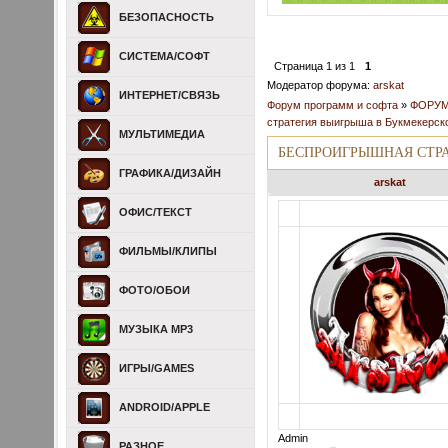
БЕЗОПАСНОСТЬ
СИСТЕМА/СОФТ
Страница
1
из
1
1
Модератор форума:
arskat
ИНТЕРНЕТ/СВЯЗЬ
Форум программ и софта
»
ФОРУ
стратегия выигрыша в Букмекерско
МУЛЬТИМЕДИА
БЕСПРОИГРЫШНАЯ СТРА
ГРАФИКА/ДИЗАЙН
arskat
ОФИС/ТЕКСТ
ФИЛЬМЫ/КЛИПЫ
ФОТО/ОБОИ
МУЗЫКА MP3
ИГРЫ/GAMES
ANDROID/APPLE
Admin
РАЗНОЕ