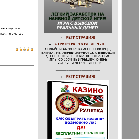
маю видели и
ках, то слетают
РЕГИСТРАЦИЯ!
СТРАТЕГИЯ НА ВЫИГРЫШ!
ОНЛАЙН ИГРА "КНБ" (КАМЕНЬ, НОЖНИЦЫ,
БУМАГА). РЕАЛЬНЫЙ ЗАРАБОТОК С ВЫВОДОМ
ДЕНЕГ! +БОНУС БЕСПЛАТНО: СТРАТЕГИЯ
ИГРЫ-СО 100% ВЫИГРЫШЕМ! ОЧЕНЬ
"БЫСТРЫЕ И ЛЁГКИЕ" ДЕНЬГИ!
________________________
РЕГИСТРАЦИЯ!