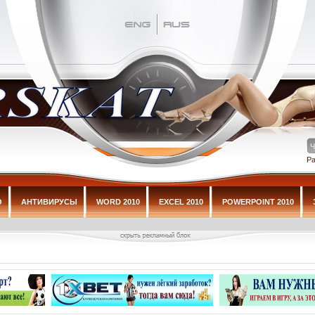
Р
О
АНТИВИРУСЫ
WORD 2010
EXCEL 2010
POWERPOINT 2010