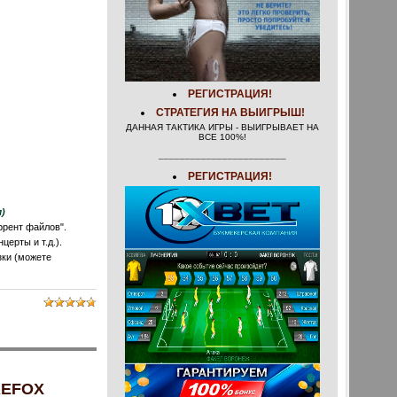
РЕГИСТРАЦИЯ!
СТРАТЕГИЯ НА ВЫИГРЫШ!
ДАННАЯ ТАКТИКА ИГРЫ - ВЫИГРЫВАЕТ НА
ВСЕ 100%!
________________________
РЕГИСТРАЦИЯ!
)
ррент файлов".
ерты и т.д.).
зки (можете
REFOX