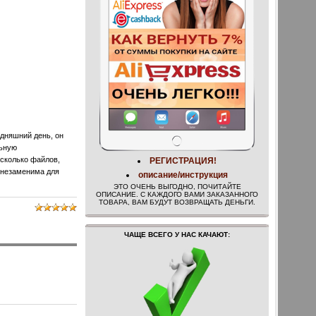
одняшний день, он
льную
есколько файлов,
РЕГИСТРАЦИЯ!
 незаменима для
описание/инструкция
ЭТО ОЧЕНЬ ВЫГОДНО, ПОЧИТАЙТЕ
ОПИСАНИЕ. С КАЖДОГО ВАМИ ЗАКАЗАННОГО
ТОВАРА, ВАМ БУДУТ ВОЗВРАЩАТЬ ДЕНЬГИ.
ЧАЩЕ ВСЕГО У НАС КАЧАЮТ: