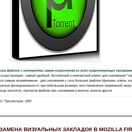
чалка файлов с интернета, самая скоростная из всех существующих программ
существующих, самый удобный, бесплатный и компактный клиент для скачивания "то
ется самым незаменимым - для скачивания с сети больших файлов (фильмы, клипы, конц
альную функциональность при небольшом размере, восстановление прерванной загру
когда захотите), просмотр файлов при скачивании и многое, многое другое.
0)
Просмотров: 1897
 - ЗАМЕНА ВИЗУАЛЬНЫХ ЗАКЛАДОК В MOZILLA FI