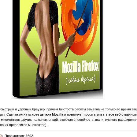
 быстрый и удобный браузер, причем быстрота работы заметна не только во время заг
ории. Сделан он на основе движка
Mozilla
и позволяет просматривать все веб-страницы 
т множеством других полезных опций, включая способность значительного расширени
но их превеликое множество).
0)
Просмотров: 1692