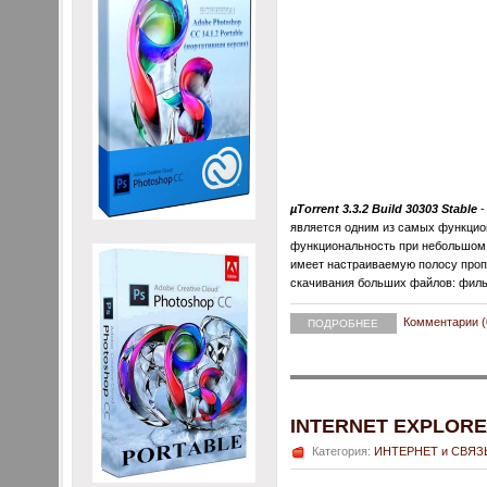
µTorrent 3.3.2 Build 30303 Stable
-
является одним из самых функцио
функциональность при небольшом р
имеет настраиваемую полосу пропу
скачивания больших файлов: фильмо
Комментарии (
ПОДРОБНЕЕ
INTERNET EXPLORER 
Категория:
ИНТЕРНЕТ и СВЯЗ