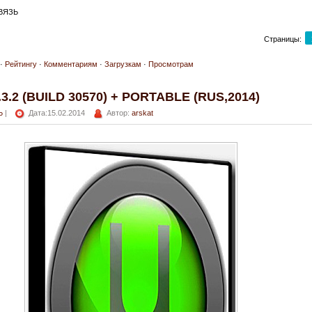
ВЯЗЬ
Страницы
:
·
Рейтингу
·
Комментариям
·
Загрузкам
·
Просмотрам
.2 (BUILD 30570) + PORTABLE (RUS,2014)
Ь
|
Дата:15.02.2014
Автор:
arskat